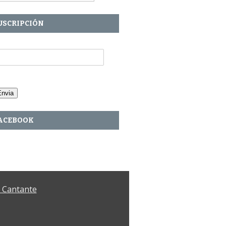
USCRIPCIÓN
u Email:
ACEBOOK
– Cantante