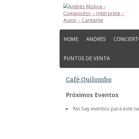
HOME
ANDRÉS
CONCIERT
PUNTOS DE VENTA
Café Quilombo
Próximos Eventos
No hay eventos para este t