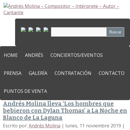
HOME
ANDRÉS
CONCIERTOS/EVENTOS
PRENSA
GALERÍA
CONTRATACIÓN
CONTACTO
PUNTOS DE VENTA
Andrés Molina lleva ‘Los hombres que
bebieron con Dylan Thomas’ a La Noche en
Blanco de La Laguna
Escrito por:
Andrés Molina
|
lunes, 11 noviembre 2019
|