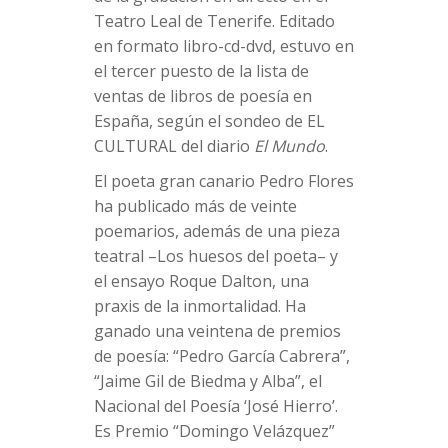
Teatro Leal de Tenerife. Editado
en formato libro-cd-dvd, estuvo en
el tercer puesto de la lista de
ventas de libros de poesía en
España, según el sondeo de EL
CULTURAL del diario
El Mundo
.
El poeta gran canario Pedro Flores
ha publicado más de veinte
poemarios, además de una pieza
teatral –Los huesos del poeta– y
el ensayo Roque Dalton, una
praxis de la inmortalidad. Ha
ganado una veintena de premios
de poesía: “Pedro García Cabrera”,
“Jaime Gil de Biedma y Alba”, el
Nacional del Poesía ‘José Hierro’.
Es Premio “Domingo Velázquez”