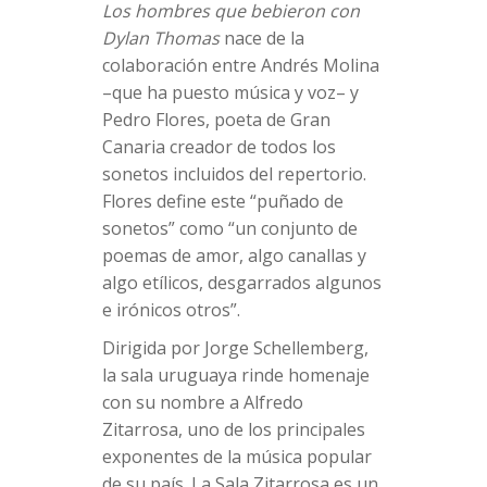
Los hombres que bebieron con
Dylan Thomas
nace de la
colaboración entre Andrés Molina
–que ha puesto música y voz– y
Pedro Flores, poeta de Gran
Canaria creador de todos los
sonetos incluidos del repertorio.
Flores define este “puñado de
sonetos” como “un conjunto de
poemas de amor, algo canallas y
algo etílicos, desgarrados algunos
e irónicos otros”.
Dirigida por Jorge Schellemberg,
la sala uruguaya rinde homenaje
con su nombre a Alfredo
Zitarrosa, uno de los principales
exponentes de la música popular
de su país. La Sala Zitarrosa es un