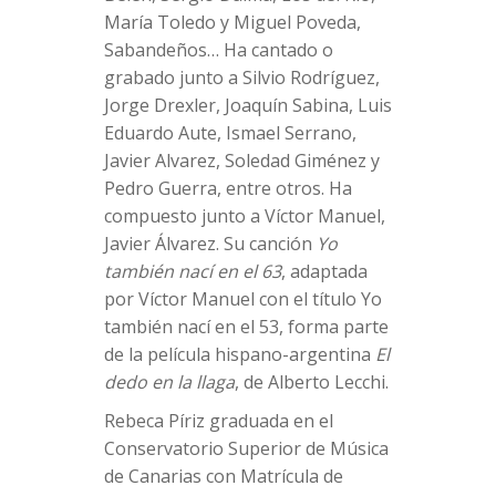
María Toledo y Miguel Poveda,
Sabandeños… Ha cantado o
grabado junto a Silvio Rodríguez,
Jorge Drexler, Joaquín Sabina, Luis
Eduardo Aute, Ismael Serrano,
Javier Alvarez, Soledad Giménez y
Pedro Guerra, entre otros. Ha
compuesto junto a Víctor Manuel,
Javier Álvarez. Su canción
Yo
también nací en el 63
, adaptada
por Víctor Manuel con el título Yo
también nací en el 53, forma parte
de la película hispano-argentina
El
dedo en la llaga
, de Alberto Lecchi.
Rebeca Píriz graduada en el
Conservatorio Superior de Música
de Canarias con Matrícula de