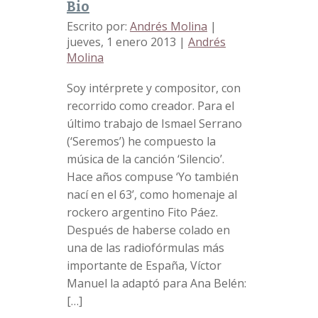
Bio
Escrito por:
Andrés Molina
|
jueves, 1 enero 2013
|
Andrés
Molina
Soy intérprete y compositor, con
recorrido como creador. Para el
último trabajo de Ismael Serrano
(‘Seremos’) he compuesto la
música de la canción ‘Silencio’.
Hace años compuse ‘Yo también
nací en el 63’, como homenaje al
rockero argentino Fito Páez.
Después de haberse colado en
una de las radiofórmulas más
importante de España, Víctor
Manuel la adaptó para Ana Belén:
[…]