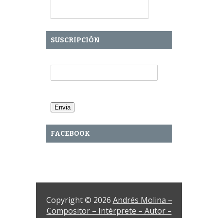
SUSCRIPCIÓN
Tu Email:
FACEBOOK
Copyright © 2026
Andrés Molina –
Compositor – Intérprete – Autor –