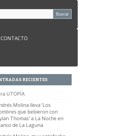
CONTACTO
NTRADAS RECIENTES
ira UTOPÍA
ndrés Molina lleva ‘Los
ombres que bebieron con
ylan Thomas’ a La Noche en
lanco de La Laguna