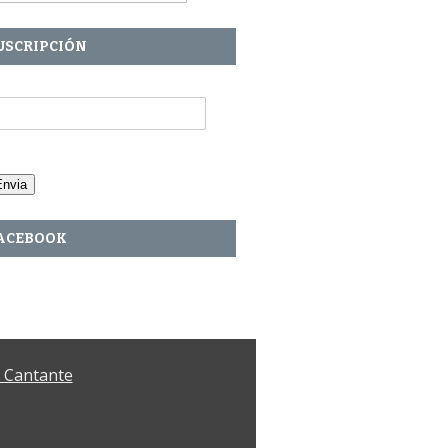
USCRIPCIÓN
u Email:
ACEBOOK
– Cantante