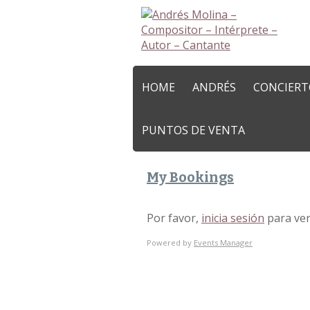
HOME
ANDRÉS
CONCIERT
PUNTOS DE VENTA
My Bookings
Por favor,
inicia sesión
para ver
Powered by
Events Manager