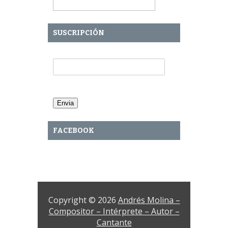
SUSCRIPCIÓN
Tu Email:
FACEBOOK
Copyright © 2026
Andrés Molina –
Compositor – Intérprete – Autor –
Cantante